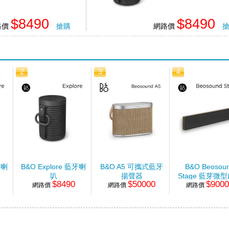
$8490
$8490
路價
搶購
網路價
2
3
4
牙喇
B&O Explore 藍牙喇
B&O A5 可攜式藍牙
B&O Beosou
叭
揚聲器
Stage 藍芽微
$8490
$50000
$900
網路價
網路價
網路價