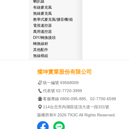
喇叭線
有線麥克風
無線麥克風
教學式麥克風/擴音機/箱
電視遙控器
萬用遙控器
DIY/轉換接頭
轉換線材
其他配件
無線模組