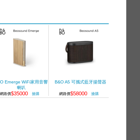
O Emerge WiFi家用音響
B&O A5 可攜式藍牙揚聲器
喇叭
$35000
$58000
網路價
搶購
網路價
搶購