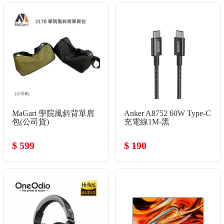
MaGari 學院風斜背單肩
Anker A8752 60W Type-C
包(公司貨)
充電線1M-黑
$ 599
$ 190