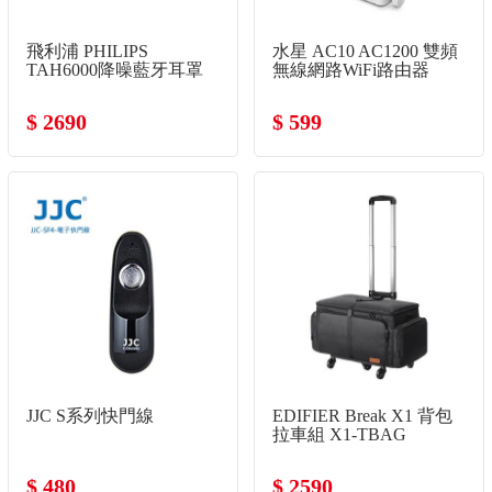
飛利浦 PHILIPS
水星 AC10 AC1200 雙頻
TAH6000降噪藍牙耳罩
無線網路WiFi路由器
式耳機-白
$ 2690
$ 599
JJC S系列快門線
EDIFIER Break X1 背包
拉車組 X1-TBAG
$ 480
$ 2590