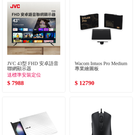
JVC 43型 FHD 安卓語音
Wacom Intuos Pro Medium
聯網顯示器
專業繪圖板
送標準安裝定位
$ 7988
$ 12790