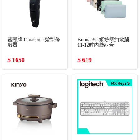
國際牌 Panasonic 髮型修
Boona 3C 繽紛簡約電腦
剪器
11-12吋內袋組合
$ 1650
$ 619