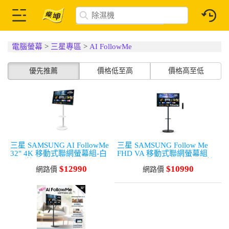
電腦螢幕
>
三星專區
>
AI FollowMe
優先推薦
價格低至高
價格高至低
三星 SAMSUNG AI FollowMe
三星 SAMSUNG Follow Me
32" 4K 移動式聯網螢幕組-白
FHD VA 移動式聯網螢幕組
(5W喇叭*2/60Hz/VA/4ms)
(1920x1080/60Hz/4ms/5W喇
$12990
$10990
網路價
叭*2)
網路價