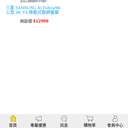
三星 SAMSUNG AI FollowMe
32型 4K VA 移動式聯網螢幕
組 (3840x2160/60Hz/4ms/5W
$12990
喇叭*2) 黑
網路價
首頁
專屬優惠
訊息
購物車
會員中心