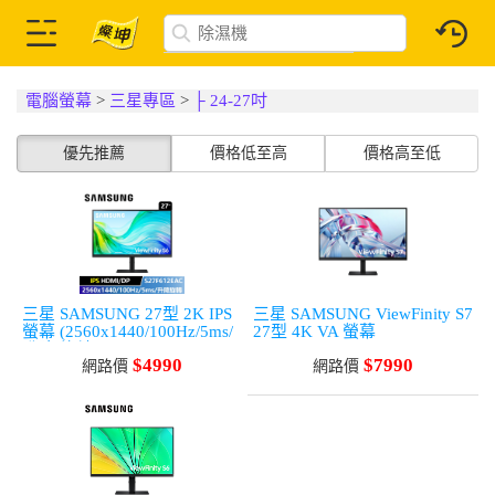
電腦螢幕
>
三星專區
>
├ 24-27吋
優先推薦
價格低至高
價格高至低
三星 SAMSUNG 27型 2K IPS
三星 SAMSUNG ViewFinity S7
螢幕 (2560x1440/100Hz/5ms/
27型 4K VA 螢幕
升降/旋轉)
(3840x2160/60Hz/5ms)
$4990
$7990
網路價
網路價