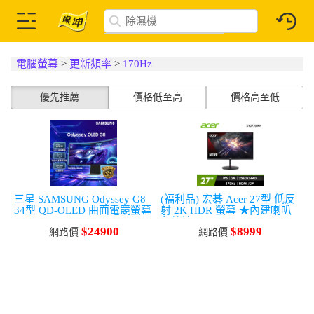
電腦螢幕
>
更新頻率
>
170Hz
優先推薦
價格低至高
價格高至低
三星 SAMSUNG Odyssey G8
(福利品) 宏碁 Acer 27型 低反
34型 QD-OLED 曲面電競螢幕
射 2K HDR 螢幕 ★內建喇叭
(3440x1440/175Hz/0.03ms/18
免外接★ (IPS/400
$24900
$8999
00R)
網路價
cd/1ms/HDMI+DP/2W喇叭
網路價
*2/HDMI線)