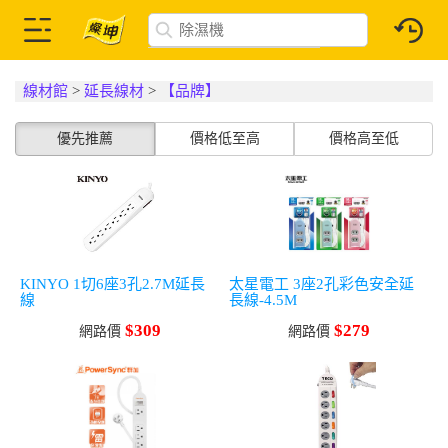
線材館
>
延長線材
>
【品牌】
優先推薦
價格低至高
價格高至低
KINYO 1切6座3孔2.7M延長
太星電工 3座2孔彩色安全延
線
長線-4.5M
$309
$279
網路價
網路價