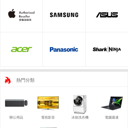
熱門分類
辦公用品
電視影音
冰箱洗衣機
電腦週邊