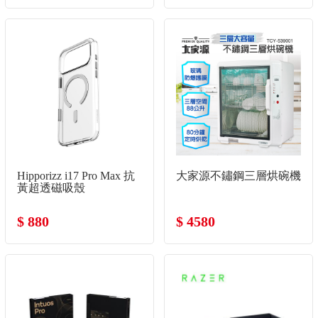
Hipporizz i17 Pro Max 抗
大家源不鏽鋼三層烘碗機
黃超透磁吸殼
$ 880
$ 4580