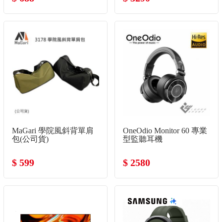
MaGari 學院風斜背單肩
OneOdio Monitor 60 專業
包(公司貨)
型監聽耳機
$ 599
$ 2580