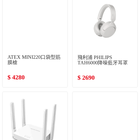
ATEX MINI220口袋型筋
飛利浦 PHILIPS
膜槍
TAH6000降噪藍牙耳罩
式耳機-白
$ 4280
$ 2690