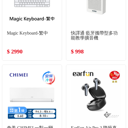
Magic Keyboard-繁中
快譯通 藍牙攜帶型多功
能教學擴音機
$ 2990
$ 998
奇美 CHIMEI 一對一變
EarFun Air Pro 3 降噪真