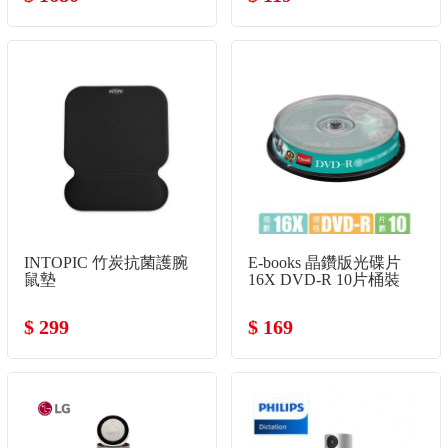
INTOPIC 竹炭抗菌護腕
E-books 晶鑽版光碟片
鼠墊
16X DVD-R 10片桶裝
$ 299
$ 169