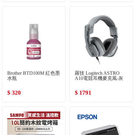
Brother BTD100M 紅色墨
羅技 Logitech ASTRO
水瓶
A10電競耳機麥克風-灰
色 V2
$ 320
$ 1791