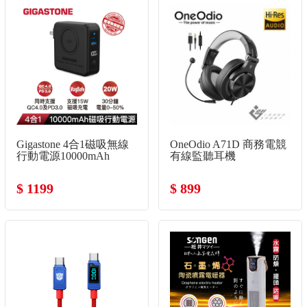
Gigastone 4合1磁吸無線
OneOdio A71D 商務電競
行動電源10000mAh
有線監聽耳機
$ 1199
$ 899