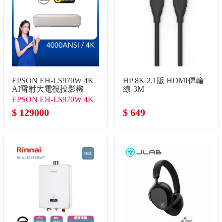
EPSON EH-LS970W 4K
HP 8K 2.1版 HDMI傳輸
AI雷射大電視投影機
線-3M
EPSON EH-LS970W 4K
AI雷射大電視投影機
$ 129000
$ 649