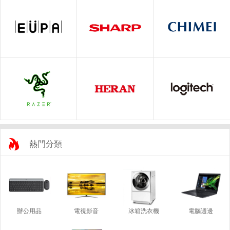
熱門分類
辦公用品
電視影音
冰箱洗衣機
電腦週邊