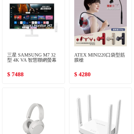
三星 SAMSUNG M7 32
ATEX MINI220口袋型筋
型 4K VA 智慧聯網螢幕
膜槍
(3840x2160/60Hz/4ms/喇
叭)
$ 7488
$ 4280