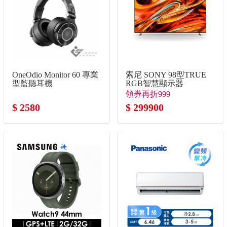
OneOdio Monitor 60 專業
索尼 SONY 98型TRUE
型監聽耳機
RGB智慧顯示器
領券再折999
$ 2580
$ 299900