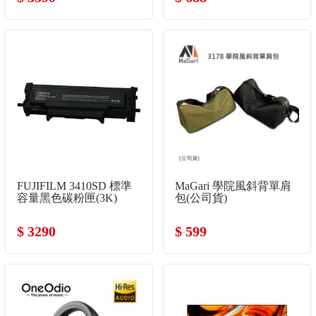
FUJIFILM 3410SD 標準
MaGari 學院風斜背單肩
容量黑色碳粉匣(3K)
包(公司貨)
$ 3290
$ 599