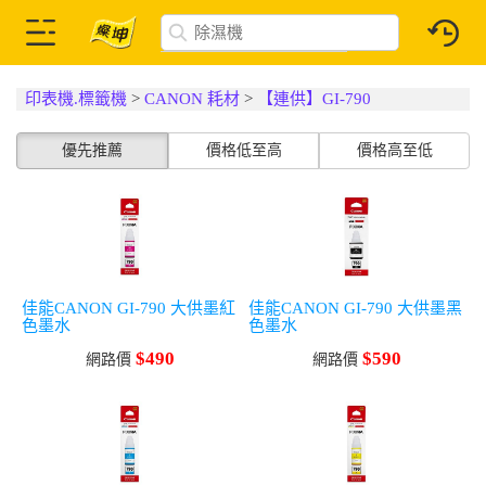
印表機.標籤機
>
CANON 耗材
>
【連供】GI-790
優先推薦
價格低至高
價格高至低
佳能CANON GI-790 大供墨紅
佳能CANON GI-790 大供墨黑
色墨水
色墨水
$490
$590
網路價
網路價