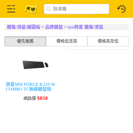
鍵盤/滑鼠/繪圖板
>
品牌鍵鼠
>
msi微星 鍵盤/滑鼠
優先推薦
價格低至高
價格高至低
微星MSI FORGE K210 W
COMBO TC無線鍵鼠組
$858
網路價