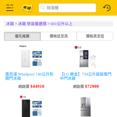
冰箱
>
冰箱 依容量選擇
>
601公升以上
優先推薦
價格低至高
價格高至低
惠而浦 Whirlpool 740公升對
【LG 樂金】734公升敲敲看門
開門冰箱
中門冰箱
$44910
$72900
網路價
網路價