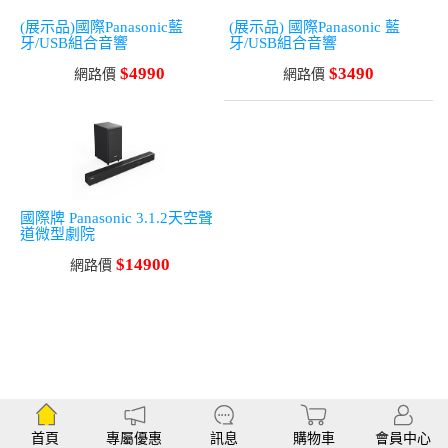
(展示品)國際Panasonic藍
(展示品) 國際Panasonic 藍
牙/USB組合音響
牙/USB組合音響
$4990
$3490
網路價
網路價
國際牌 Panasonic 3.1.2天空聲
道微型劇院
$14900
網路價
首頁
專屬優惠
訊息
購物車
會員中心