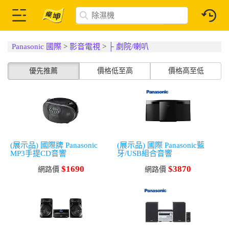
Panasonic 國際
>
影音電視
>
├ 劇院/喇叭
優先推薦
價格低至高
價格高至低
(展示品) 國際牌 Panasonic
(展示品) 國際 Panasonic藍
MP3手提CD音響
牙/USB組合音響
$1690
$3870
網路價
網路價