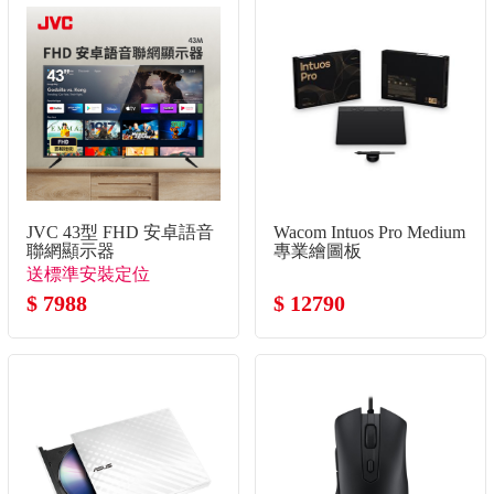
JVC 43型 FHD 安卓語音
Wacom Intuos Pro Medium
聯網顯示器
專業繪圖板
送標準安裝定位
$ 7988
$ 12790