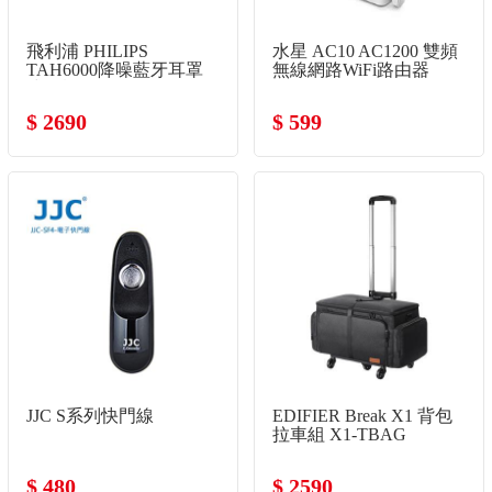
飛利浦 PHILIPS
水星 AC10 AC1200 雙頻
TAH6000降噪藍牙耳罩
無線網路WiFi路由器
式耳機-白
$ 2690
$ 599
JJC S系列快門線
EDIFIER Break X1 背包
拉車組 X1-TBAG
$ 480
$ 2590