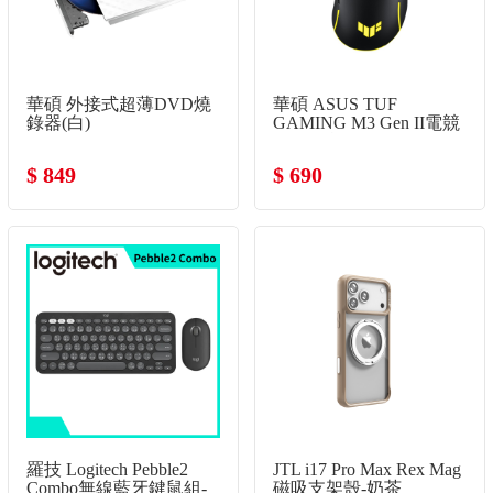
華碩 外接式超薄DVD燒
華碩 ASUS TUF
錄器(白)
GAMING M3 Gen II電競
有線滑鼠
$ 849
$ 690
羅技 Logitech Pebble2
JTL i17 Pro Max Rex Mag
Combo無線藍牙鍵鼠組-
磁吸支架殼-奶茶