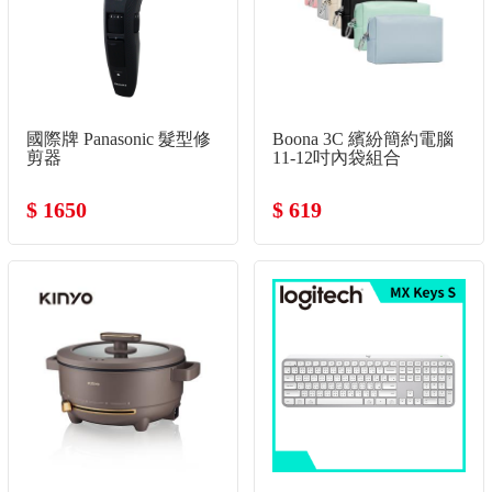
國際牌 Panasonic 髮型修
Boona 3C 繽紛簡約電腦
剪器
11-12吋內袋組合
$ 1650
$ 619