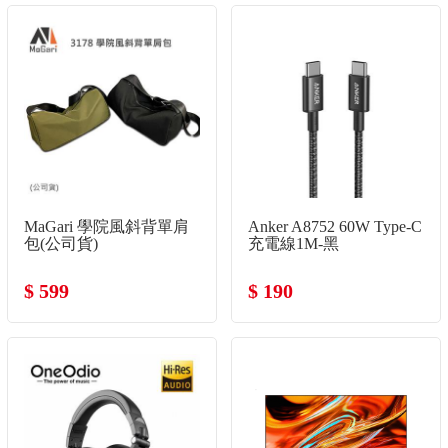
MaGari 學院風斜背單肩
Anker A8752 60W Type-C
包(公司貨)
充電線1M-黑
$ 599
$ 190