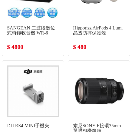
SANGEAN 二波段數位
Hipporizz AirPods 4 Lumi
式時鐘收音機 WR-6
晶透防摔保護殼
$ 4800
$ 480
DJI RS4 MINI手機夾
索尼SONY E接環35mm
單眼相機鏡頭