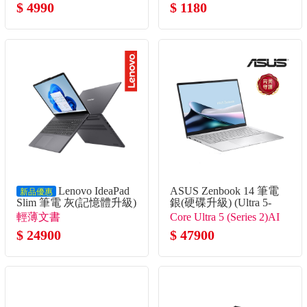
$ 4990
$ 1180
Lenovo IdeaPad
ASUS Zenbook 14 筆電
新品優惠
Slim 筆電 灰(記憶體升級)
銀(硬碟升級) (Ultra 5-
(i5-13420H/8G+16G/512G
225H/16G/2TB SSD/W11)
輕薄文書
Core Ultra 5 (Series 2)AI
SSD/W11)
$ 24900
處理器
$ 47900