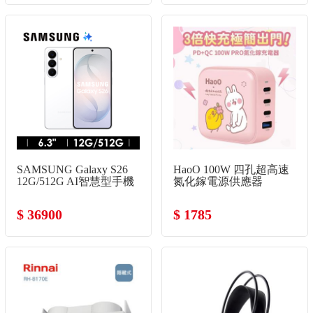
SAMSUNG Galaxy S26
HaoO 100W 四孔超高速
12G/512G AI智慧型手機
氮化鎵電源供應器
漫遊白
$ 36900
$ 1785