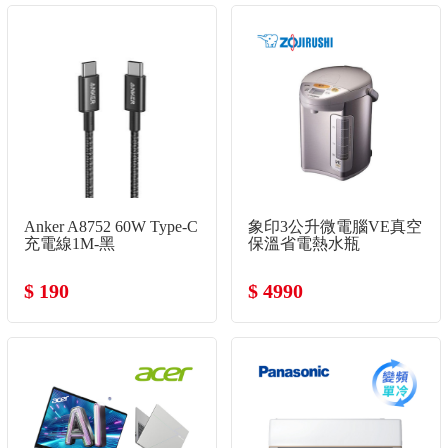
Anker A8752 60W Type-C
象印3公升微電腦VE真空
充電線1M-黑
保溫省電熱水瓶
$ 190
$ 4990