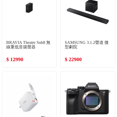
BRAVIA Theatre Sub8 無
SAMSUNG 3.1.2聲道 微
線重低音揚聲器
型劇院
$ 12990
$ 22900