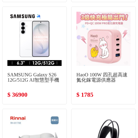
SAMSUNG Galaxy S26
HaoO 100W 四孔超高速
12G/512G AI智慧型手機
氮化鎵電源供應器
漫遊白
$ 36900
$ 1785