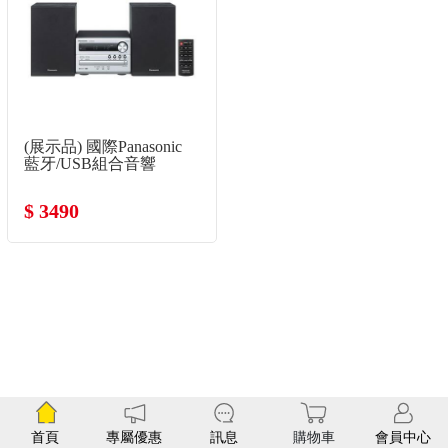
(展示品) 國際Panasonic
藍牙/USB組合音響
$ 3490
首頁
專屬優惠
訊息
購物車
會員中心