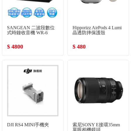
SANGEAN 二波段數位
Hipporizz AirPods 4 Lumi
式時鐘收音機 WR-6
晶透防摔保護殼
$ 4800
$ 480
DJI RS4 MINI手機夾
索尼SONY E接環35mm
單眼相機鏡頭