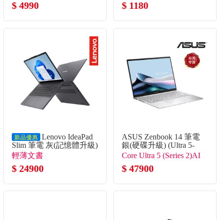
$ 4990
$ 1180
Lenovo IdeaPad
ASUS Zenbook 14 筆電
新品優惠
Slim 筆電 灰(記憶體升級)
銀(硬碟升級) (Ultra 5-
(i5-13420H/8G+16G/512G
225H/16G/2TB SSD/W11)
輕薄文書
Core Ultra 5 (Series 2)AI
SSD/W11)
$ 24900
處理器
$ 47900