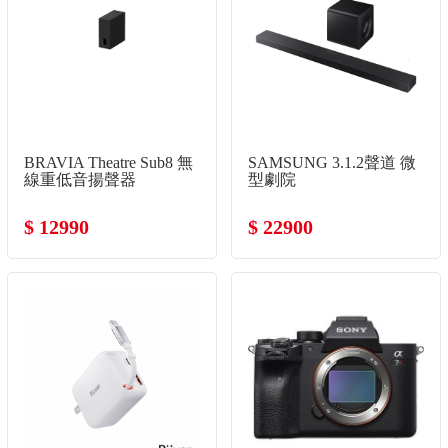
BRAVIA Theatre Sub8 無
SAMSUNG 3.1.2聲道 微
線重低音揚聲器
型劇院
$ 12990
$ 22900