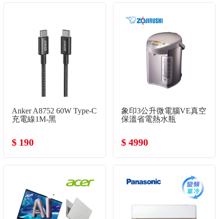
Anker A8752 60W Type-C
象印3公升微電腦VE真空
充電線1M-黑
保溫省電熱水瓶
$ 190
$ 4990