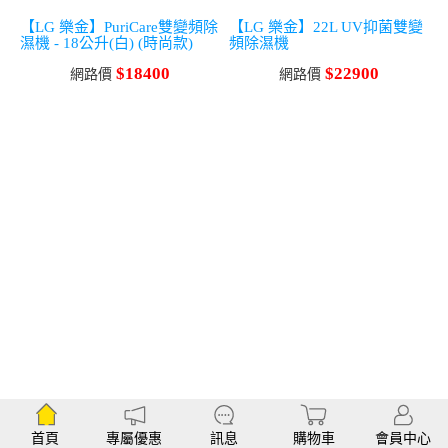
【LG 樂金】PuriCare雙變頻除
【LG 樂金】22L UV抑菌雙變
濕機 - 18公升(白) (時尚款)
頻除濕機
$18400
$22900
網路價
網路價
首頁
專屬優惠
訊息
購物車
會員中心