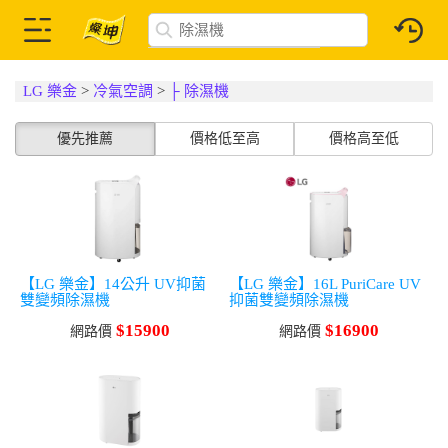
LG 樂金
>
冷氣空調
>
├ 除濕機
優先推薦
價格低至高
價格高至低
【LG 樂金】14公升 UV抑菌
【LG 樂金】16L PuriCare UV
雙變頻除濕機
抑菌雙變頻除濕機
$15900
$16900
網路價
網路價