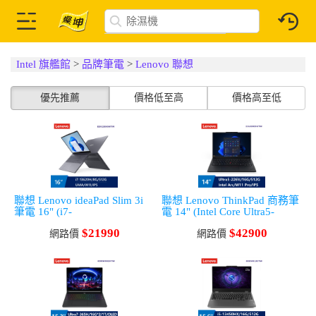
Intel 旗艦館
>
品牌筆電
>
Lenovo 聯想
優先推薦
價格低至高
價格高至低
聯想 Lenovo ideaPad Slim 3i
聯想 Lenovo ThinkPad 商務筆
筆電 16" (i7-
電 14" (Intel Core Ultra5-
13620H/8G/512G/UMA/W11)
226V/16G/512G/UMA/W11
$21990
$42900
灰
網路價
Pro)
網路價