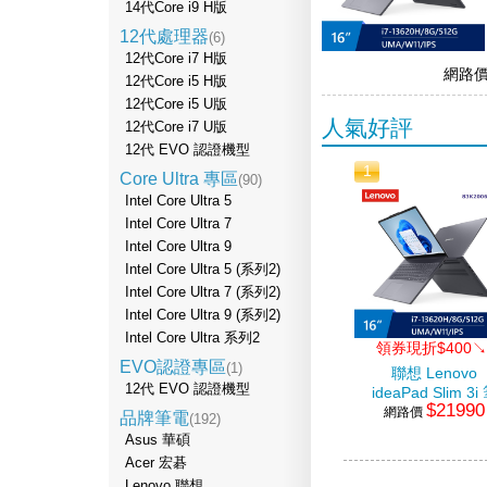
14代Core i9 H版
12代處理器
(6)
12代Core i7 H版
網路
12代Core i5 H版
12代Core i5 U版
人氣好評
12代Core i7 U版
12代 EVO 認證機型
1
Core Ultra 專區
(90)
Intel Core Ultra 5
Intel Core Ultra 7
Intel Core Ultra 9
Intel Core Ultra 5 (系列2)
Intel Core Ultra 7 (系列2)
Intel Core Ultra 9 (系列2)
Intel Core Ultra 系列2
領券現折$400↘
EVO認證專區
(1)
聯想 Lenovo
12代 EVO 認證機型
ideaPad Slim 3i
$21990
網路價
電 16" (i7-
品牌筆電
(192)
13620H/8G/512G
Asus 華碩
灰
Acer 宏碁
Lenovo 聯想