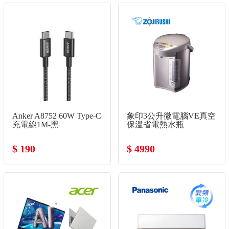
Anker A8752 60W Type-C
象印3公升微電腦VE真空
充電線1M-黑
保溫省電熱水瓶
$ 190
$ 4990