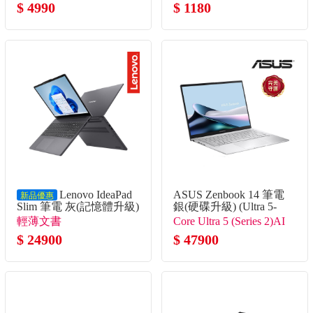
$ 4990
$ 1180
Lenovo IdeaPad
ASUS Zenbook 14 筆電
新品優惠
Slim 筆電 灰(記憶體升級)
銀(硬碟升級) (Ultra 5-
(i5-13420H/8G+16G/512G
225H/16G/2TB SSD/W11)
輕薄文書
Core Ultra 5 (Series 2)AI
SSD/W11)
$ 24900
處理器
$ 47900