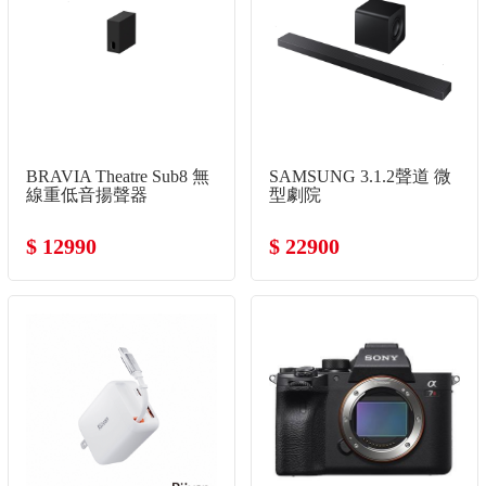
BRAVIA Theatre Sub8 無
SAMSUNG 3.1.2聲道 微
線重低音揚聲器
型劇院
$ 12990
$ 22900