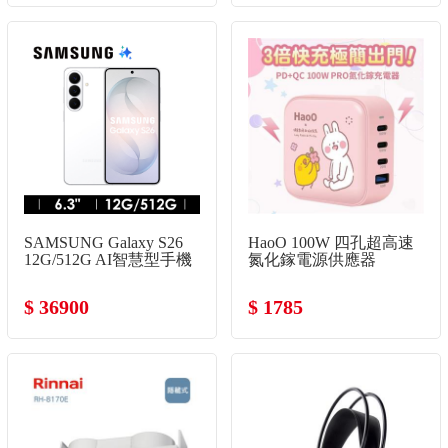
SAMSUNG Galaxy S26
HaoO 100W 四孔超高速
12G/512G AI智慧型手機
氮化鎵電源供應器
漫遊白
$ 36900
$ 1785