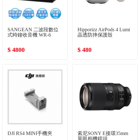
SANGEAN 二波段數位
Hipporizz AirPods 4 Lumi
式時鐘收音機 WR-6
晶透防摔保護殼
$ 4800
$ 480
DJI RS4 MINI手機夾
索尼SONY E接環35mm
單眼相機鏡頭