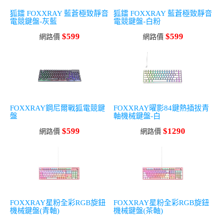
狐鐳 FOXXRAY 藍蒼極致靜音
狐鐳 FOXXRAY 藍蒼極致靜音
電競鍵盤-灰藍
電競鍵盤-白粉
$599
$599
網路價
網路價
FOXXRAY鋼尼爾戰狐電競鍵
FOXXRAY曜影84鍵熱插拔青
盤
軸機械鍵盤-白
$599
$1290
網路價
網路價
FOXXRAY星粉全彩RGB旋鈕
FOXXRAY星粉全彩RGB旋鈕
機械鍵盤(青軸)
機械鍵盤(茶軸)