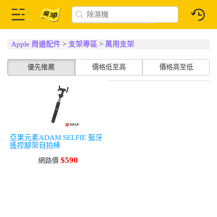
Apple 周邊配件
>
支架專區
>
萬用支架
優先推薦
價格低至高
價格高至低
亞果元素ADAM SELFIE 藍牙
遙控腳架自拍棒
$590
網路價