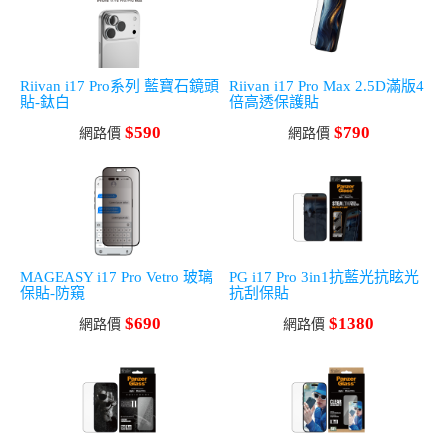
Riivan i17 Pro系列 藍寶石鏡頭
Riivan i17 Pro Max 2.5D滿版4
貼-鈦白
倍高透保護貼
$590
$790
網路價
網路價
MAGEASY i17 Pro Vetro 玻璃
PG i17 Pro 3in1抗藍光抗眩光
保貼-防窺
抗刮保貼
$690
$1380
網路價
網路價