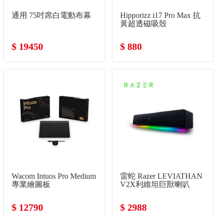
通用 75吋席白電動布幕
Hipporizz i17 Pro Max 抗
黃超透磁吸殼
$ 19450
$ 880
Wacom Intuos Pro Medium
雷蛇 Razer LEVIATHAN
專業繪圖板
V2X利維坦巨獸喇叭
$ 12790
$ 2988