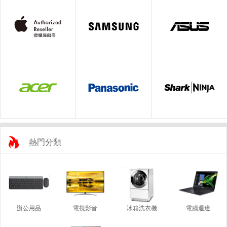
熱門分類
辦公用品
電視影音
冰箱洗衣機
電腦週邊