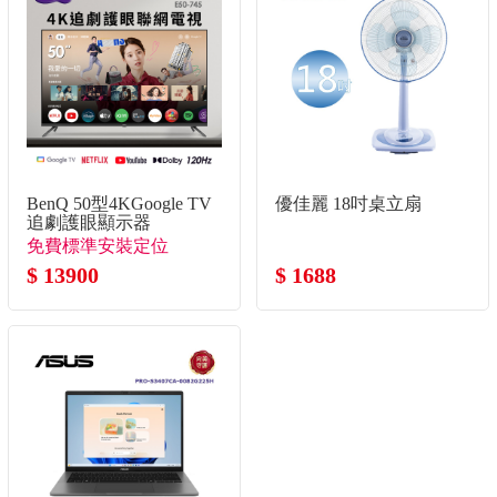
BenQ 50型4KGoogle TV
優佳麗 18吋桌立扇
追劇護眼顯示器
免費標準安裝定位
$ 13900
$ 1688