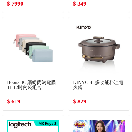
$ 7990
$ 349
Boona 3C 繽紛簡約電腦
KINYO 4L多功能料理電
11-12吋內袋組合
火鍋
$ 619
$ 829