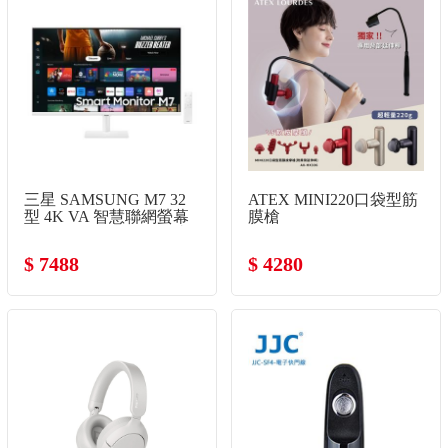
三星 SAMSUNG M7 32
ATEX MINI220口袋型筋
型 4K VA 智慧聯網螢幕
膜槍
(3840x2160/60Hz/4ms/喇
叭)
$ 7488
$ 4280