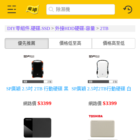
DIY零組件.硬碟.SSD
>
外接HDD硬碟-容量
>
2TB
優先推薦
價格低至高
價格高至低
SP廣穎 2.5吋 2TB 行動硬碟 黑
SP廣穎 2.5吋2TB行動硬碟 白
$3399
$3399
網路價
網路價