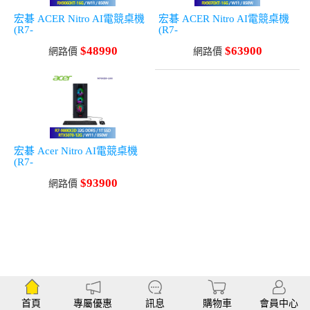
宏碁 ACER Nitro AI電競桌機
宏碁 ACER Nitro AI電競桌機
(R7-
(R7-
8700F/16G/1T/RX9060XT-
8700F/32G/1T/RX9070XT-
$48990
$63900
16G/W11/850W)
網路價
16G/W11/850W)
網路價
宏碁 Acer Nitro AI電競桌機
(R7-
9800X3D/32G/1T/RTX5070-
$93900
12G/W11/850W)
網路價
首頁
專屬優惠
訊息
購物車
會員中心