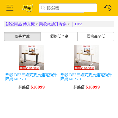
辦公用品.傳真機
>
樂歌電動升降桌
>
├ DF2
優先推薦
價格低至高
價格高至低
樂歌 DF2三段式雙馬達電動升
樂歌 DF2三段式雙馬達電動升
降桌140*70
降桌140*70
$16999
$16999
網路價
網路價