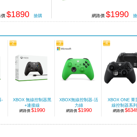
$1890
$1990
路價
搶購
網路價
2
3
4
-
XBOX 無線控制器黑
XBOX無線控制器-活
XBOX ONE 
+連接線
力綠
線控制器系列
$1990
$1990
$634
網路價
網路價
網路價