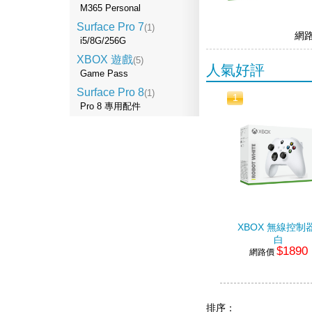
M365 Personal
Surface Pro 7
(1)
網
i5/8G/256G
XBOX 遊戲
(5)
人氣好評
Game Pass
Surface Pro 8
(1)
1
Pro 8 專用配件
XBOX 無線控制器
白
$1890
網路價
排序：