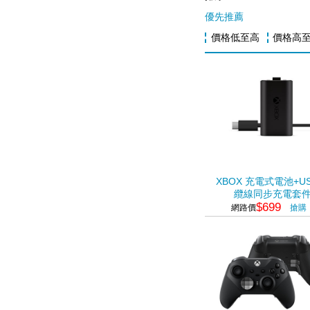
優先推薦
價格低至高
價格高
XBOX 充電式電池+US
纜線同步充電套
$699
網路價
搶購