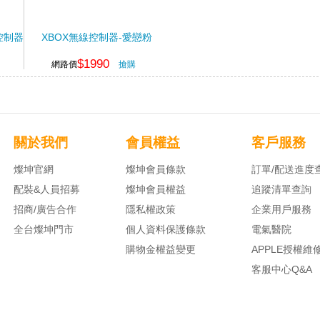
控制器
XBOX無線控制器-愛戀粉
$1990
網路價
搶購