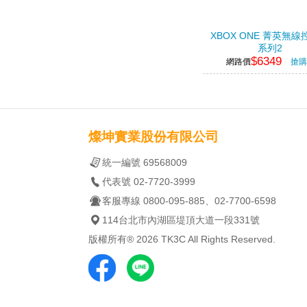
XBOX ONE 菁英無線
系列2
$6349
網路價
搶購