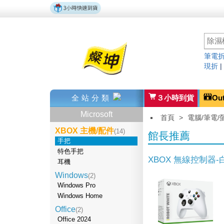
筆電折
現折
全站分類
３小時到貨
Ou
Microsoft
首頁
>
電腦/筆電/
XBOX 主機/配件
(14)
館長推薦
手把
特色手把
XBOX 無線控制器-
耳機
Windows
(2)
Windows Pro
Windows Home
Office
(2)
Office 2024