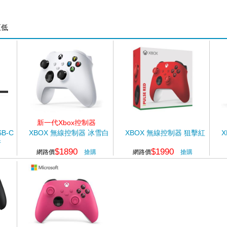
至低
新一代Xbox控制器
B-C
XBOX 無線控制器 冰雪白
XBOX 無線控制器 狙擊紅
X
件
$1890
$1990
網路價
搶購
網路價
搶購