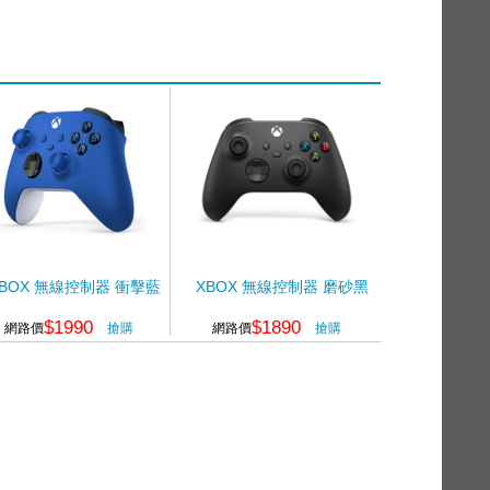
BOX 無線控制器 衝擊藍
XBOX 無線控制器 磨砂黑
$1990
$1890
網路價
搶購
網路價
搶購