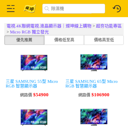
電視.4K聯網電視.液晶顯示器｜燦坤線上購物
>
超夯功能專區
>
Micro RGB 獨立發光
優先推薦
價格低至高
價格高至低
三星 SAMSUNG 55型 Micro
三星 SAMSUNG 65型 Micro
RGB 智慧顯示器
RGB 智慧顯示器
$54900
$106900
網路價
網路價