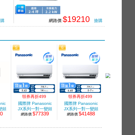
$19210
搶購
網路價
搶購
5
6
7
領券再折499
領券再折499
領券再折49
nic
國際牌 Panasonic
國際牌 Panasonic
國際牌 Panas
變頻
JX系列一對一變頻
JX系列一對一變頻
JX系列一對
00
$77339
$41488
$60
網路價
單冷空調
網路價
單冷空調
網路價
單冷空