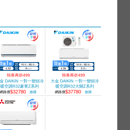
領券再折499
領券再折499
金 DAIKIN 一對一變頻冷
大金 DAIKIN 一對一變頻冷
暖空調R32豪菁Z系列
暖空調R32大關Z系列
$32780
$37780
網路價
搶購
網路價
搶購