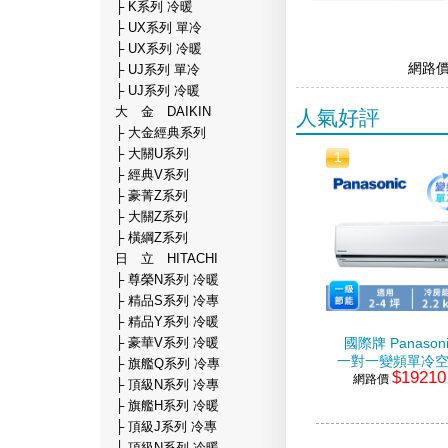
├ K系列 冷暖
├ UX系列 單冷
├ UX系列 冷暖
網路
├ UJ系列 單冷
├ UJ系列 冷暖
大 金 DAIKIN
人氣好評
├ 大金經典系列
├ 大關U系列
1
├ 經典V系列
├ 豪菁Z系列
├ 大關Z系列
├ 橫綱Z系列
日 立 HITACHI
├ 尊榮N系列 冷暖
├ 精品S系列 冷專
├ 精品Y系列 冷暖
├ 豪華V系列 冷暖
國際牌 Panasoni
一對一變頻單冷
├ 旗艦Q系列 冷專
$19210
網路價
├ 頂級N系列 冷專
├ 旗艦H系列 冷暖
├ 頂級J系列 冷專