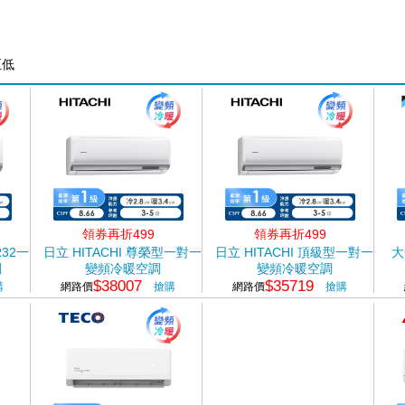
至低
領券再折499
領券再折499
R32一
日立 HITACHI 尊榮型一對一
日立 HITACHI 頂級型一對一
大
調
變頻冷暖空調
變頻冷暖空調
$38007
$35719
購
網路價
搶購
網路價
搶購