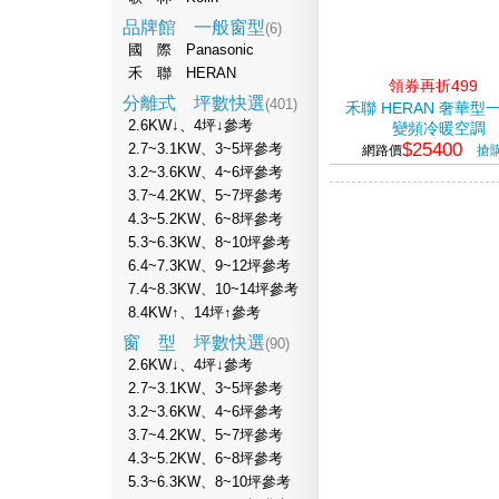
品牌館 一般窗型
(6)
國 際 Panasonic
禾 聯 HERAN
領券再折499
分離式 坪數快選
(401)
禾聯 HERAN 奢華型
2.6KW↓、4坪↓參考
變頻冷暖空調
$25400
2.7~3.1KW、3~5坪參考
網路價
搶
3.2~3.6KW、4~6坪參考
3.7~4.2KW、5~7坪參考
4.3~5.2KW、6~8坪參考
5.3~6.3KW、8~10坪參考
6.4~7.3KW、9~12坪參考
7.4~8.3KW、10~14坪參考
8.4KW↑、14坪↑參考
窗 型 坪數快選
(90)
2.6KW↓、4坪↓參考
2.7~3.1KW、3~5坪參考
3.2~3.6KW、4~6坪參考
3.7~4.2KW、5~7坪參考
4.3~5.2KW、6~8坪參考
5.3~6.3KW、8~10坪參考