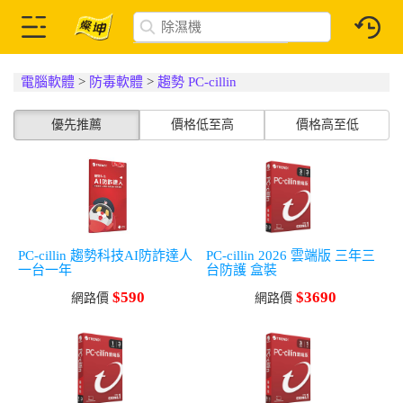
電腦軟體
>
防毒軟體
>
趨勢 PC-cillin
優先推薦
價格低至高
價格高至低
PC-cillin 趨勢科技AI防詐達人
PC-cillin 2026 雲端版 三年三
一台一年
台防護 盒裝
$590
$3690
網路價
網路價