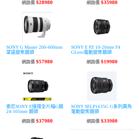
$28980
$35980
網路價
網路價
SONY G Master 200-600mm
SONY E PZ 10-20mm F4
望遠變焦鏡頭
GLens電動變焦鏡頭
$57980
$19980
網路價
網路價
索尼SONY E接環全片幅G鏡
SONY SELP1635G G系列廣角
24-105mm 鏡頭
電動變焦鏡頭
$37980
$33980
網路價
網路價