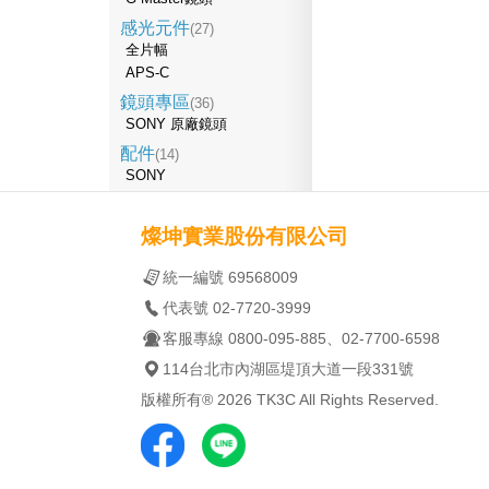
感光元件
(27)
全片幅
APS-C
鏡頭專區
(36)
SONY 原廠鏡頭
配件
(14)
SONY