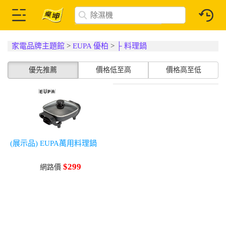
家電品牌主題館
>
EUPA 優柏
>
├ 料理鍋
優先推薦
價格低至高
價格高至低
(展示品) EUPA萬用料理鍋
$299
網路價