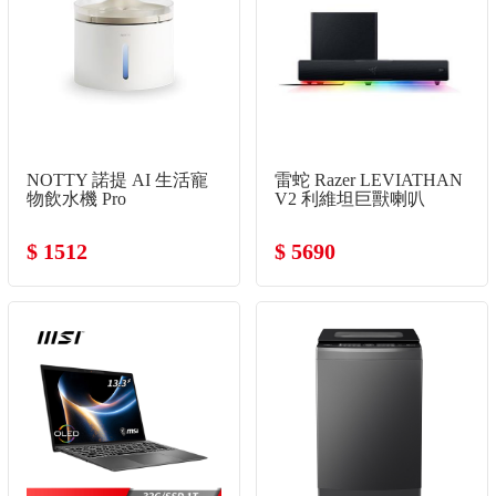
NOTTY 諾提 AI 生活寵
雷蛇 Razer LEVIATHAN
物飲水機 Pro
V2 利維坦巨獸喇叭
$ 1512
$ 5690