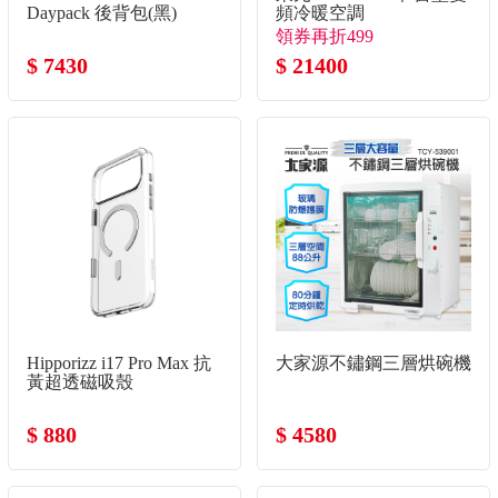
Daypack 後背包(黑)
頻冷暖空調
領券再折499
$ 7430
$ 21400
Hipporizz i17 Pro Max 抗
大家源不鏽鋼三層烘碗機
黃超透磁吸殼
$ 880
$ 4580