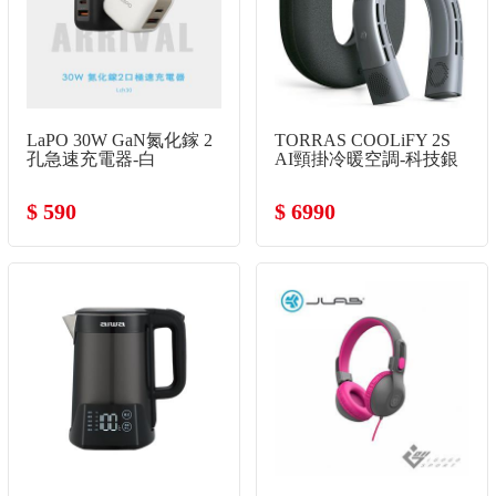
LaPO 30W GaN氮化鎵 2
TORRAS COOLiFY 2S
孔急速充電器-白
AI頸掛冷暖空調-科技銀
$ 590
$ 6990