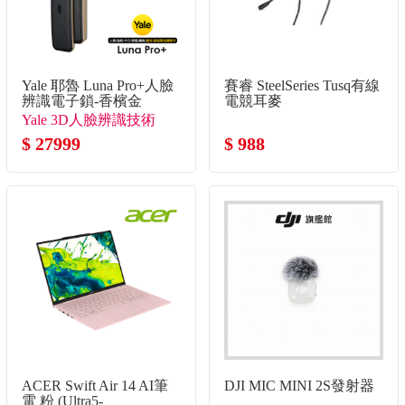
Yale 耶魯 Luna Pro+人臉
賽睿 SteelSeries Tusq有線
辨識電子鎖-香檳金
電競耳麥
Yale 3D人臉辨識技術
$ 27999
$ 988
ACER Swift Air 14 AI筆
DJI MIC MINI 2S發射器
電 粉 (Ultra5-