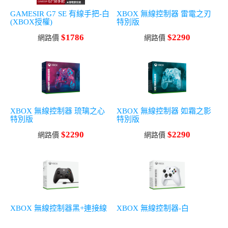
GAMESIR G7 SE 有線手把-白
XBOX 無線控制器 雷電之刃
(XBOX授權)
特別版
$1786
$2290
網路價
網路價
XBOX 無線控制器 琉璃之心
XBOX 無線控制器 如霜之影
特別版
特別版
$2290
$2290
網路價
網路價
XBOX 無線控制器黑+連接線
XBOX 無線控制器-白