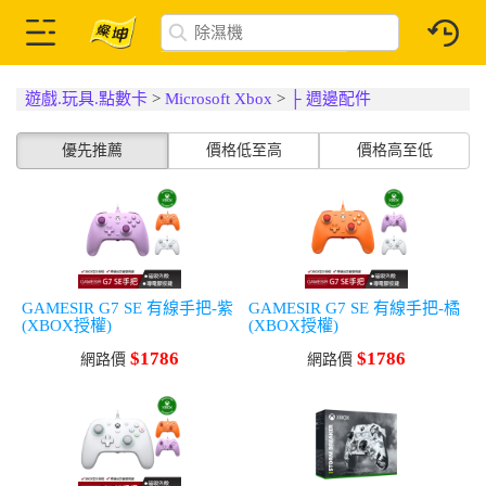
遊戲.玩具.點數卡
>
Microsoft Xbox
>
├ 週邊配件
優先推薦
價格低至高
價格高至低
GAMESIR G7 SE 有線手把-紫
GAMESIR G7 SE 有線手把-橘
(XBOX授權)
(XBOX授權)
$1786
$1786
網路價
網路價