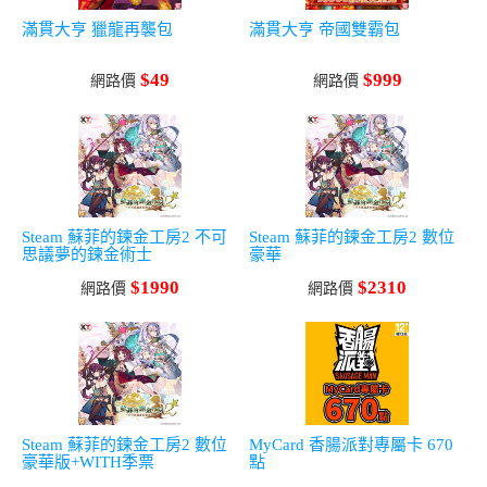
滿貫大亨 獵龍再襲包
滿貫大亨 帝國雙霸包
$49
$999
網路價
網路價
Steam 蘇菲的鍊金工房2 不可
Steam 蘇菲的鍊金工房2 數位
思議夢的鍊金術士
豪華
$1990
$2310
網路價
網路價
Steam 蘇菲的鍊金工房2 數位
MyCard 香腸派對專屬卡 670
豪華版+WITH季票
點