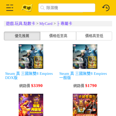
遊戲.玩具.點數卡
>
MyCard
>
├ 專屬卡
優先推薦
價格低至高
價格高至低
Steam 真 三國無雙8 Empires
Steam 真 三國無雙8 Empires
DDX版
一般版
$3390
$1790
網路價
網路價