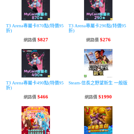
T3 Arena專屬卡870點(特價95
T3 Arena專屬卡290點(特價95
折)
折)
$827
$276
網路價
網路價
T3 Arena專屬卡490點(特價95
Steam-信長之野望新生 一般版
折)
$466
$1990
網路價
網路價