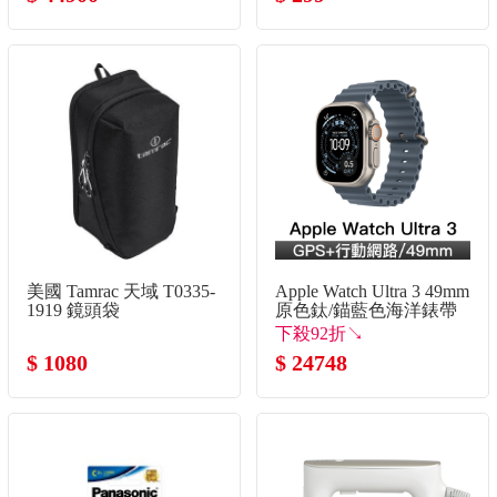
罩
美國 Tamrac 天域 T0335-
Apple Watch Ultra 3 49mm
1919 鏡頭袋
原色鈦/錨藍色海洋錶帶
下殺92折↘
$ 1080
$ 24748