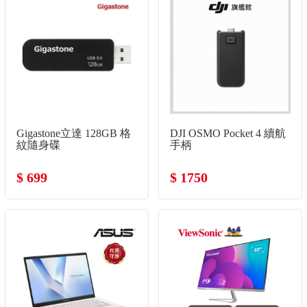
Gigastone立達 128GB 格
DJI OSMO Pocket 4 續航
紋隨身碟
手柄
$ 699
$ 1750