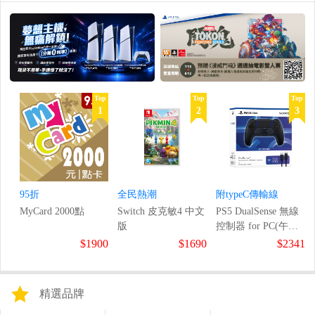
Top
Top
Top
1
2
3
95折
全民熱潮
附typeC傳輸線
MyCard 2000點
Switch 皮克敏4 中文
PS5 DualSense 無線
版
控制器 for PC(午夜
黑)
$1900
$1690
$2341
精選品牌