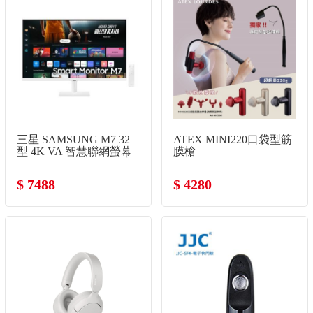
三星 SAMSUNG M7 32
ATEX MINI220口袋型筋
型 4K VA 智慧聯網螢幕
膜槍
(3840x2160/60Hz/4ms/喇
叭)
$ 7488
$ 4280