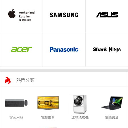
熱門分類
辦公用品
電視影音
冰箱洗衣機
電腦週邊