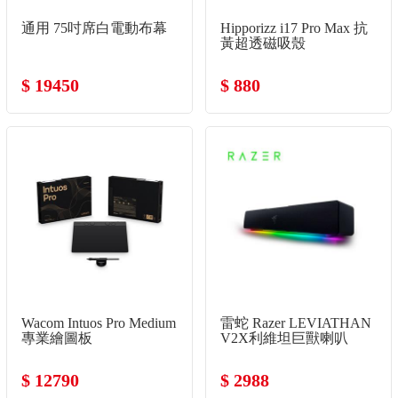
通用 75吋席白電動布幕
Hipporizz i17 Pro Max 抗
黃超透磁吸殼
$ 19450
$ 880
Wacom Intuos Pro Medium
雷蛇 Razer LEVIATHAN
專業繪圖板
V2X利維坦巨獸喇叭
$ 12790
$ 2988