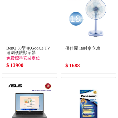
BenQ 50型4KGoogle TV
優佳麗 18吋桌立扇
追劇護眼顯示器
免費標準安裝定位
$ 13900
$ 1688