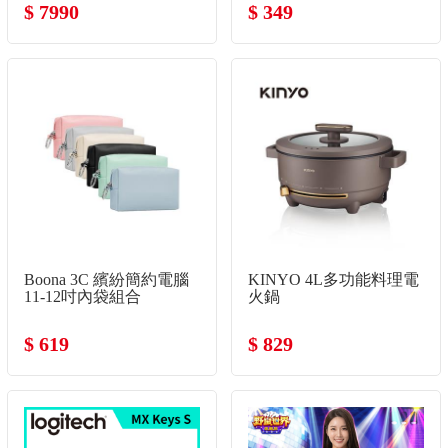
$ 7990
$ 349
Boona 3C 繽紛簡約電腦
KINYO 4L多功能料理電
11-12吋內袋組合
火鍋
$ 619
$ 829