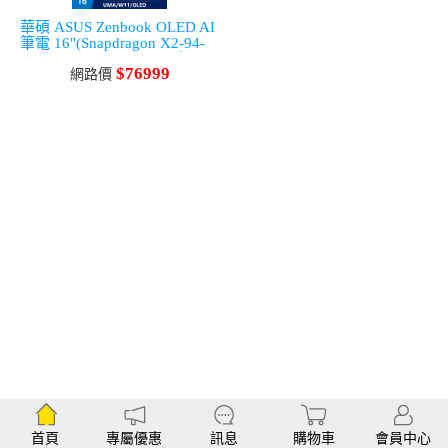
華碩 ASUS Zenbook OLED AI
筆電 16"(Snapdragon X2-94-
100/24G/1T/UMA/W11)金
$76999
網路價
首頁
專屬優惠
訊息
購物車
會員中心