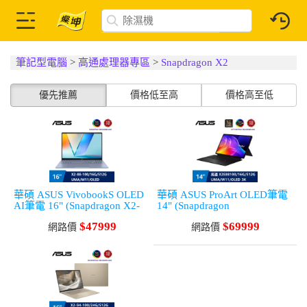
筆記型電腦
>
高通處理器專區
>
Snapdragon X2
優先推薦
價格低至高
價格高至低
華碩 ASUS VivobookS OLED
華碩 ASUS ProArt OLED筆電
AI筆電 16" (Snapdragon X2-
14" (Snapdragon
88-
X2E88100/16G/512T/UMA/W
$47999
$69999
100/16G/512G/Adreno/W11)
網路價
11)黑
網路價
藍