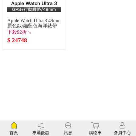
Apple Watch Ultra 3 49mm
原色鈦/錨藍色海洋錶帶
下殺92折↘
$ 24748
首頁
專屬優惠
訊息
購物車
會員中心