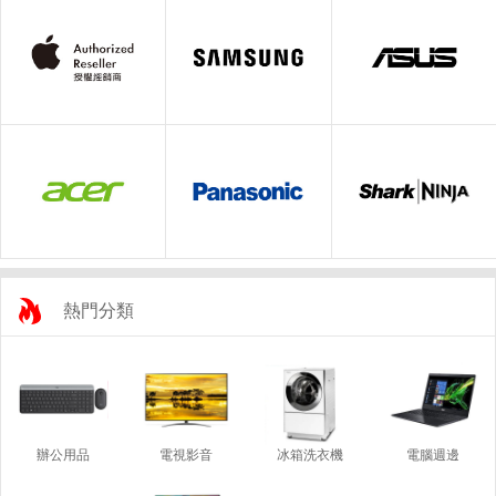
熱門分類
辦公用品
電視影音
冰箱洗衣機
電腦週邊