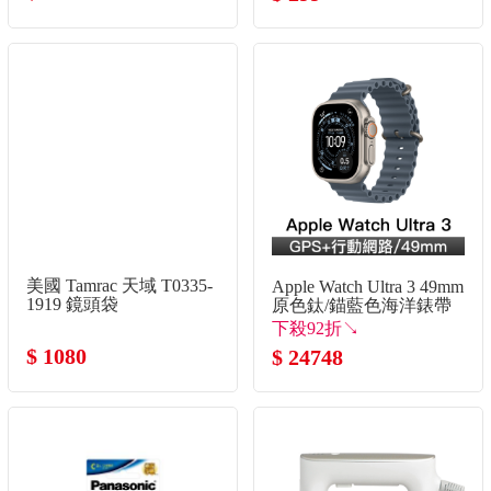
罩
美國 Tamrac 天域 T0335-
Apple Watch Ultra 3 49mm
1919 鏡頭袋
原色鈦/錨藍色海洋錶帶
下殺92折↘
$ 1080
$ 24748