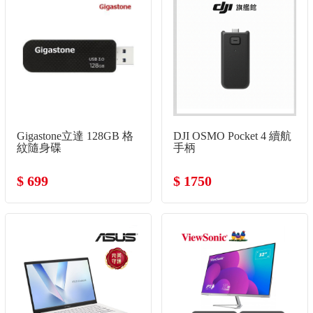
Gigastone立達 128GB 格
DJI OSMO Pocket 4 續航
紋隨身碟
手柄
$ 699
$ 1750