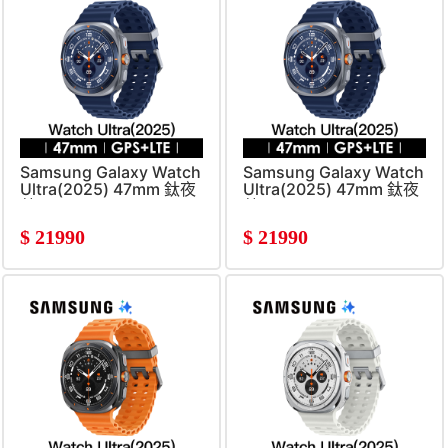
Samsung Galaxy Watch
Samsung Galaxy Watch
Ultra(2025) 47mm 鈦夜
Ultra(2025) 47mm 鈦夜
藍
藍
$
21990
$
21990