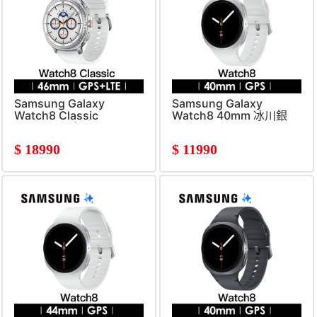
Samsung Galaxy
Samsung Galaxy
Watch8 Classic
Watch8 40mm 冰川銀
LTE46mm 白
$
18990
$
11990