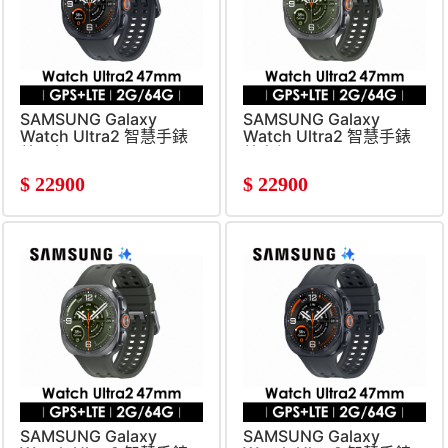
SAMSUNG Galaxy
SAMSUNG Galaxy
Watch Ultra2 智慧手錶
Watch Ultra2 智慧手錶
鈦霧灰
鈦光銀
$
22900
$
22900
SAMSUNG Galaxy
SAMSUNG Galaxy