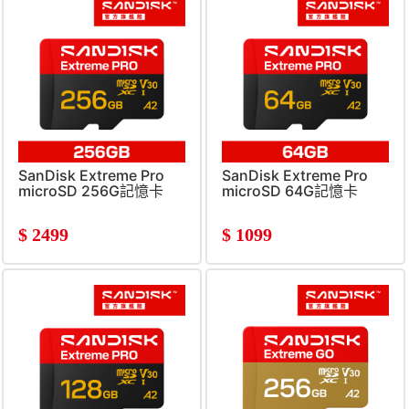
SanDisk Extreme Pro
SanDisk Extreme Pro
microSD 256G記憶卡
microSD 64G記憶卡
$
2499
$
1099