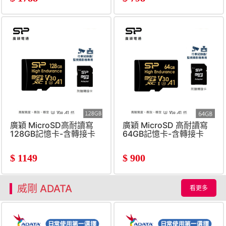
廣穎 MicroSD高耐讀寫
廣穎 MicroSD 高耐讀寫
128GB記憶卡-含轉接卡
64GB記憶卡-含轉接卡
$
1149
$
900
威剛 ADATA
看更多