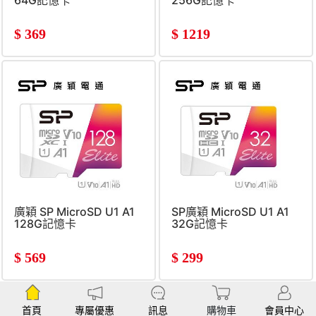
64G記憶卡
256G記憶卡
$
369
$
1219
廣穎 SP MicroSD U1 A1
SP廣穎 MicroSD U1 A1
128G記憶卡
32G記憶卡
$
569
$
299
首頁
專屬優惠
訊息
購物車
會員中心