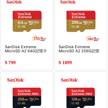
SanDisk Extreme
SanDisk Extreme
MicroSD A2 64G記憶卡
MicroSD A2 256G記憶
卡
$
799
$
1899