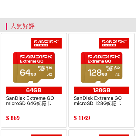
人氣好評
SanDisk Extreme GO
SanDisk Extreme GO
microSD 64G記憶卡
microSD 128G記憶卡
$
869
$
1169