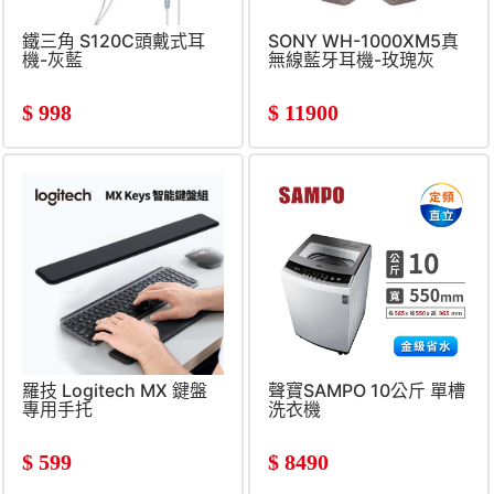
鐵三角 S120C頭戴式耳
SONY WH-1000XM5真
機-灰藍
無線藍牙耳機-玫瑰灰
$
998
$
11900
羅技 Logitech MX 鍵盤
聲寶SAMPO 10公斤 單槽
專用手托
洗衣機
$
599
$
8490