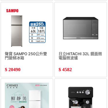
聲寶 SAMPO 250公升雙
日立HITACHI 32L 鏡面微
門變頻冰箱
電腦微波爐
$
20490
$
4582