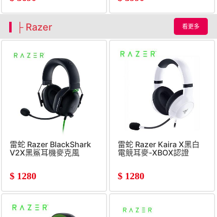
├ Razer
看更多
雷蛇 Razer BlackShark
雷蛇 Razer Kaira X黑白
V2X黑鯊耳機麥克風
電競耳麥-XBOX認證
$
1280
$
1280