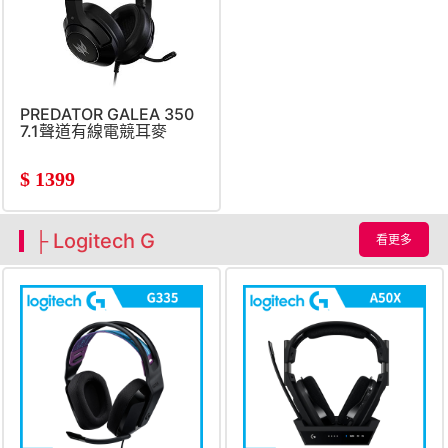
PREDATOR GALEA 350
7.1聲道有線電競耳麥
$
1399
├ Logitech G
看更多