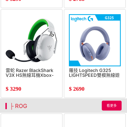
雷蛇 Razer BlackShark
羅技 Logitech G325
V3X HS無線耳機Xbox-
LIGHTSPEED雙模無線遊
白
戲耳機-紫
$
3290
$
2690
├ ROG
看更多