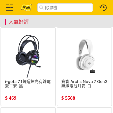
人氣好評
i-gota 7.1聲道炫光有線電
賽睿 Arctis Nova 7 Gen2
競耳麥-黑
無線電競耳麥-白
$
469
$
5588