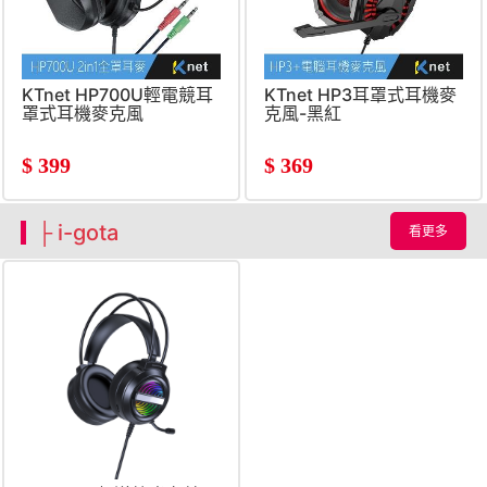
KTnet HP700U輕電競耳
KTnet HP3耳罩式耳機麥
罩式耳機麥克風
克風-黑紅
$
399
$
369
├ i-gota
看更多