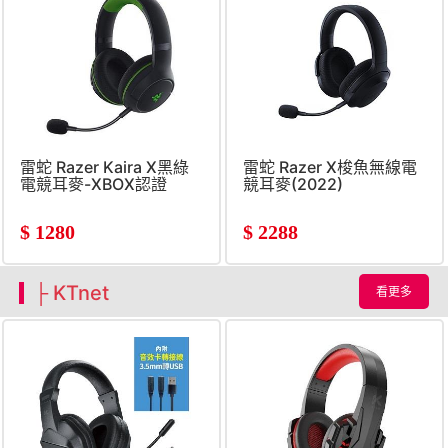
雷蛇 Razer Kaira X黑綠
雷蛇 Razer X梭魚無線電
電競耳麥-XBOX認證
競耳麥(2022)
$
1280
$
2288
├ KTnet
看更多