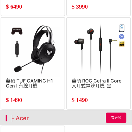
$
6490
$
3990
華碩 TUF GAMING H1
華碩 ROG Cetra II Core
Gen II有線耳機
入耳式電競耳機-黑
$
1490
$
1490
├ Acer
看更多