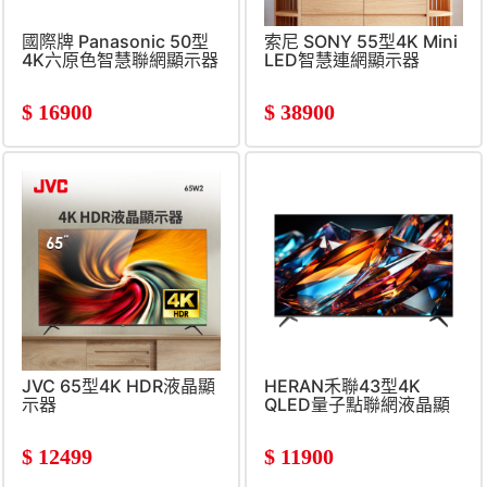
國際牌 Panasonic 50型
索尼 SONY 55型4K Mini
4K六原色智慧聯網顯示器
LED智慧連網顯示器
$
16900
$
38900
JVC 65型4K HDR液晶顯
HERAN禾聯43型4K
示器
QLED量子點聯網液晶顯
示器
$
12499
$
11900