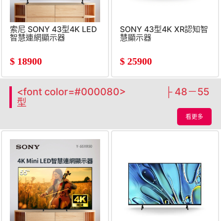
索尼 SONY 43型4K LED
SONY 43型4K XR認知智
智慧連網顯示器
慧顯示器
$
18900
$
25900
<font color=#000080> ├ 48－55
型
看更多