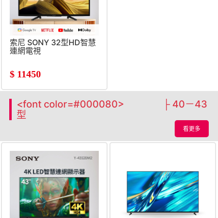
索尼 SONY 32型HD智慧
連網電視
$
11450
<font color=#000080> ├ 40－43
型
看更多