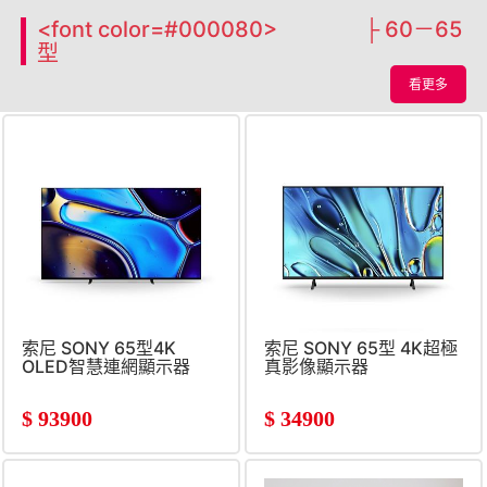
<font color=#000080> ├ 60－65
型
看更多
索尼 SONY 65型4K
索尼 SONY 65型 4K超極
OLED智慧連網顯示器
真影像顯示器
$
93900
$
34900