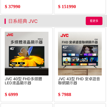
$
37990
$
151990
日系經典 JVC
看更多
JVC 40型 FHD多媒體
JVC 43型 FHD 安卓語音
LED液晶顯示器
聯網顯示器
$
6999
$
7988