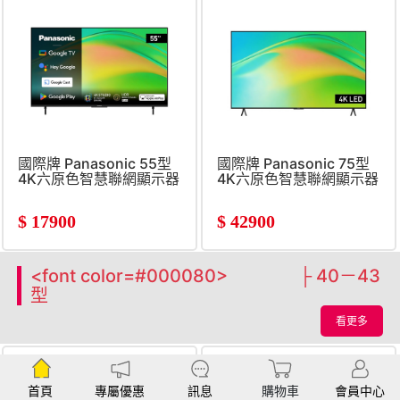
國際牌 Panasonic 55型
國際牌 Panasonic 75型
4K六原色智慧聯網顯示器
4K六原色智慧聯網顯示器
$
17900
$
42900
<font color=#000080> ├ 40－43
型
看更多
首頁
專屬優惠
訊息
購物車
會員中心