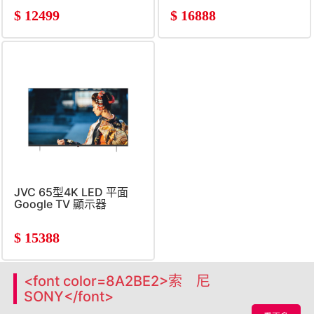
$
12499
$
16888
JVC 65型4K LED 平面
Google TV 顯示器
$
15388
<font color=8A2BE2>索 尼
SONY</font>