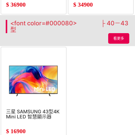
$
36900
$
34900
<font color=#000080> ├ 40－43
型
看更多
三星 SAMSUNG 43型4K
Mini LED 智慧顯示器
$
16900