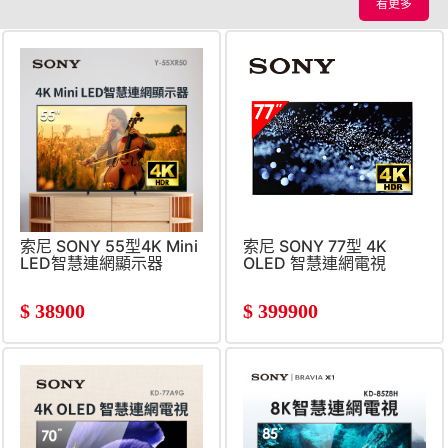
看更多
索尼 SONY 55型4K Mini
索尼 SONY 77型 4K
LED智慧連網顯示器
OLED 智慧連網電視
$
38900
$
399900