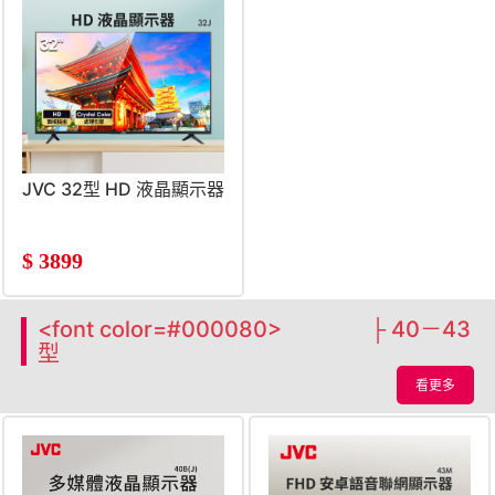
JVC 32型 HD 液晶顯示器
$
3899
<font color=#000080> ├ 40－43
型
看更多