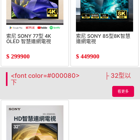
索尼 SONY 77型 4K
索尼 SONY 85型8K智慧
OLED 智慧連網電視
連網電視
$
299900
$
449900
<font color=#000080> ├ 32型以
下
看更多