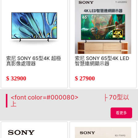
索尼 SONY 65型4K 超極
索尼 SONY 65型4K LED
真影像處理器
智慧連網顯示器
$
32900
$
27900
<font color=#000080> ├ 70型以
上
看更多