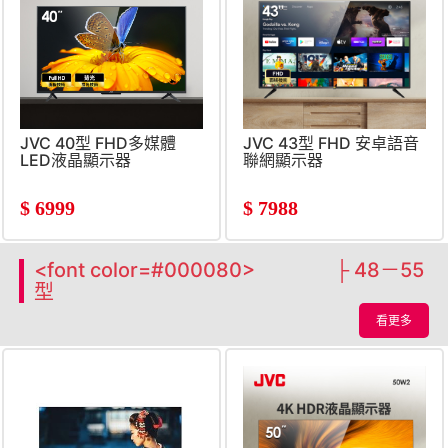
JVC 40型 FHD多媒體
JVC 43型 FHD 安卓語音
LED液晶顯示器
聯網顯示器
$
6999
$
7988
<font color=#000080> ├ 48－55
型
看更多