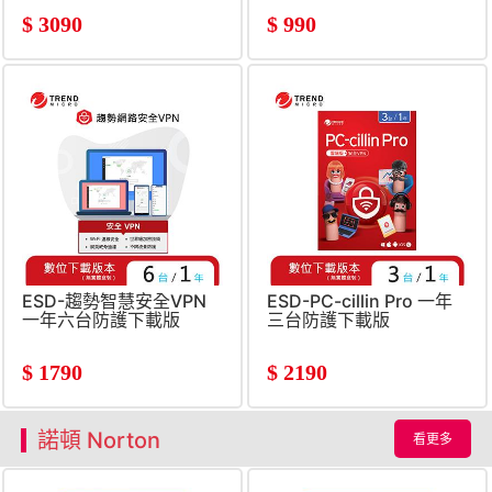
$
3090
$
990
ESD-趨勢智慧安全VPN
ESD-PC-cillin Pro 一年
一年六台防護下載版
三台防護下載版
$
1790
$
2190
諾頓 Norton
看更多