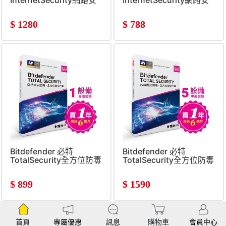
InternetSecurity網路安
InternetSecurity網路安
全5台18個月
全1台18個月
$
1280
$
788
Bitdefender 必特
Bitdefender 必特
TotalSecurity全方位防毒
TotalSecurity全方位防毒
資安1台18個月
資安5台18個月
$
899
$
1590
首頁
專屬優惠
訊息
購物車
會員中心