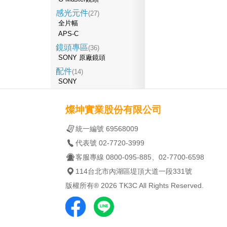
感光元件
(27)
全片幅
APS-C
鏡頭專區
(36)
SONY 原廠鏡頭
配件
(14)
SONY